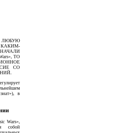
 ЛЮБУЮ
 КАКИМ-
НАЧАЛИ
ars», ТО
ИОННОЕ
СИЕ СО
НИЙ.
егулирует
льнейшем
иат»), в
ении
ic Wars»,
я собой
изуальных