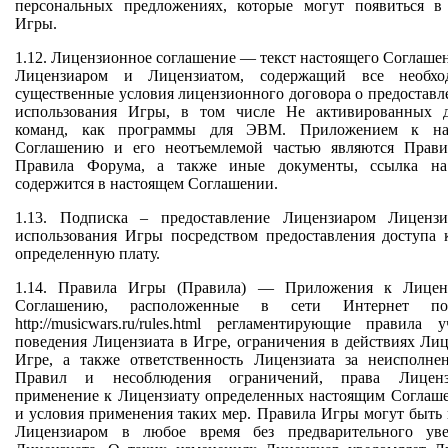
персональных предложениях, которые могут появиться в
Игры.
1.12. Лицензионное соглашение — текст настоящего Соглаше
Лицензиаром и Лицензиатом, содержащий все необх
существенные условия лицензионного договора о предоставл
использования Игры, в том числе Не активированных 
команд, как программы для ЭВМ. Приложением к на
Соглашению и его неотъемлемой частью являются Прави
Правила Форума, а также иные документы, ссылка на
содержится в настоящем Соглашении.
1.13. Подписка – предоставление Лицензиаром Лицензи
использования Игры посредством предоставления доступа 
определенную плату.
1.14. Правила Игры (Правила) — Приложения к Лицен
Соглашению, расположенные в сети Интернет по
http://musicwars.ru/rules.html регламентирующие правила 
поведения Лицензиата в Игре, ограничения в действиях Лиц
Игре, а также ответственность Лицензиата за неисполне
Правил и несоблюдения ограничений, права Лицен
применение к Лицензиату определенных настоящим Соглаш
и условия применения таких мер. Правила Игры могут быть
Лицензиаром в любое время без предварительного уве