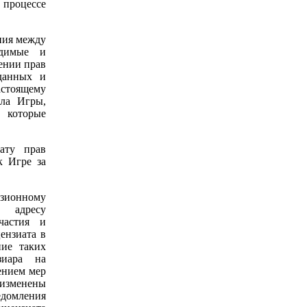
 процессе
ния между
одимые и
ении прав
данных и
стоящему
ла Игры,
 которые
ату прав
к Игре за
зионному
 адресу
участия и
ензиата в
ние таких
зиара на
ением мер
 изменены
домления