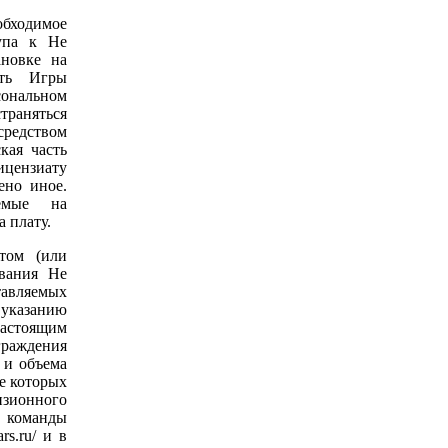
обходимое
упа к Не
новке на
сть Игры
ональном
раняться
средством
кая часть
ицензиату
ено иное.
яемые на
 плату.
том (или
ования Не
авляемых
 указанию
астоящим
раждения
 и объема
е которых
зионного
и команды
rs.ru/ и в