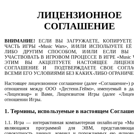
ЛИЦЕНЗИОННОЕ
СОГЛАШЕНИЕ
ВНИМАНИЕ!
ЕСЛИ ВЫ ЗАГРУЖАЕТЕ, КОПИРУЕТЕ
ЧАСТЬ ИГРЫ «Music Wars», И/ИЛИ ИСПОЛЬЗУЕТЕ ЕЁ
ЛИБО ДРУГИМ СПОСОБОМ, И/ИЛИ ЕСЛИ ВЫ 
УЧАСТВОВАТЬ В ИГРОВОМ ПРОЦЕССЕ В ИГРЕ «Music W
ЭТИМ ВЫ АКЦЕПТУЕТЕ НАСТОЯЩЕЕ ЛИЦЕНЗ
СОГЛАШЕНИЕ И ПОДТВЕРЖДАЕТЕ СВОЕ СОГЛА
ВСЕМИ ЕГО УСЛОВИЯМИ БЕЗ КАКИХ-ЛИБО ОГРАНИЧЕ
Настоящее лицензионное соглашение (далее «Соглашение») р
отношения между ООО «Дестени.Геймз», именуемый в да
«Лицензиар» и Вами, Лицензиатом Игры (далее «Лиценз
отношении Игры.
1. Термины, используемые в настоящем Соглаш
1.1. Игра — интерактивная компьютерная онлайн-игра «Mus
являющаяся программой для ЭВМ, представляюща
совокупность данных, команд и порождаемых ею аудиов