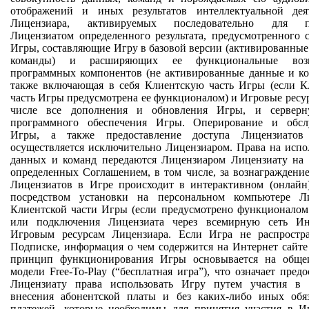
отображений и иных результатов интеллектуальной дея
Лицензиара, активируемых последовательно для п
Лицензиатом определенного результата, предусмотренного 
Игры, составляющие Игру в базовой версии (активированные
команды) и расширяющих ее функциональные возм
программных компонентов (не активированные данные и ко
также включающая в себя Клиентскую часть Игры (если К
часть Игры предусмотрена ее функционалом) и Игровые ресур
числе все дополнения и обновления Игры, и серверн
программного обеспечения Игры. Оперирование и обсл
Игры, а также предоставление доступа Лицензиато
осуществляется исключительно Лицензиаром. Права на испо
данных и команд передаются Лицензиаром Лицензиату на 
определенных Соглашением, в том числе, за вознаграждение
Лицензиатов в Игре происходит в интерактивном (онлайн
посредством установки на персональном компьютере Ли
Клиентской части Игры (если предусмотрено функционалом
или подключения Лицензиата через всемирную сеть Ин
Игровым ресурсам Лицензиара. Если Игра не распростр
Подписке, информация о чем содержится на Интернет сайте
принцип функционирования Игры основывается на общеи
модели Free-To-Play (“бесплатная игра”), что означает пред
Лицензиату права использовать Игру путем участия в 
внесения абонентской платы и без каких-либо иных обя
платежей, которые необходимы для принятия участия в И